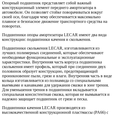
Опорный подшипник представляет собой важный
конструкционный элемент переднего амортизатора в
автомобиле. Он позволяет стойке поворачиваться вокруг
своей оси, благодаря чему обеспечивается максимально
плавное и безопасное движение транспортного средства на
поворотах.
Подшипники опоры амортизатора LECAR имеют два вида
конструкции: подшипники качения и скольжения.
Подшипники скольжения LECAR, изготавливаются из
лучших полимерных соединений, которые обеспечивают
необходимые функциональные и эксплуатационные
характеристики. Внутренняя часть корпуса подшипника
скольжения имеет профиль, который при соединении двух
половинок образует конструкцию, предотвращающий
проникновение пыли, грязи и влаги. Внутренняя часть в виде
кольца изготавливается из полиамида со специальными
выемками и канавками для удержания смазки в зоне трения.
Для уменьшения трения в подшипники вкладывается
специальная консистентная смазка, которая не вымывается и
надежно защищает подшипник от грязи и песка.
Подшипники качения LECAR производятся из
высококачественной конструкционной пластмассы (PA66) с