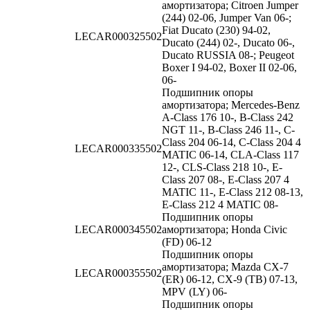
амортизатора; Citroen Jumper
(244) 02-06, Jumper Van 06-;
Fiat Ducato (230) 94-02,
LECAR000325502
Ducato (244) 02-, Ducato 06-,
Ducato RUSSIA 08-; Peugeot
Boxer I 94-02, Boxer II 02-06,
06-
Подшипник опоры
амортизатора; Mercedes-Benz
A-Class 176 10-, B-Class 242
NGT 11-, B-Class 246 11-, C-
Class 204 06-14, C-Class 204 4
LECAR000335502
MATIC 06-14, CLA-Class 117
12-, CLS-Class 218 10-, E-
Class 207 08-, E-Class 207 4
MATIC 11-, E-Class 212 08-13,
E-Class 212 4 MATIC 08-
Подшипник опоры
LECAR000345502
амортизатора; Honda Civic
(FD) 06-12
Подшипник опоры
амортизатора; Mazda CX-7
LECAR000355502
(ER) 06-12, CX-9 (TB) 07-13,
MPV (LY) 06-
Подшипник опоры