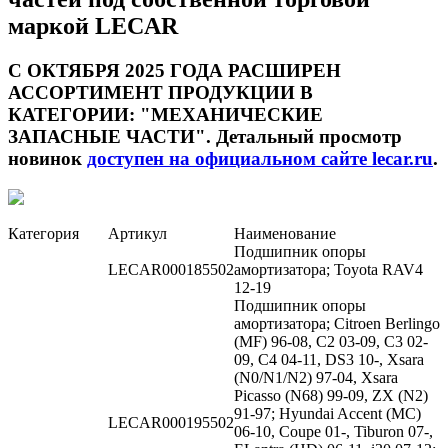
маркой LECAR
С ОКТЯБРЯ 2025 ГОДА РАСШИРЕН
АССОРТИМЕНТ ПРОДУКЦИИ В
КАТЕГОРИИ: "МЕХАНИЧЕСКИЕ
ЗАПАСНЫЕ ЧАСТИ". Детальный просмотр
новинок
доступен на официальном сайте lecar.ru
.
Категория
Артикул
Наименование
Подшипник опоры
LECAR000185502
амортизатора; Toyota RAV4
12-19
Подшипник опоры
амортизатора; Citroen Berlingo
(MF) 96-08, C2 03-09, C3 02-
09, C4 04-11, DS3 10-, Xsara
(N0/N1/N2) 97-04, Xsara
Picasso (N68) 99-09, ZX (N2)
91-97; Hyundai Accent (MC)
LECAR000195502
06-10, Coupe 01-, Tiburon 07-,