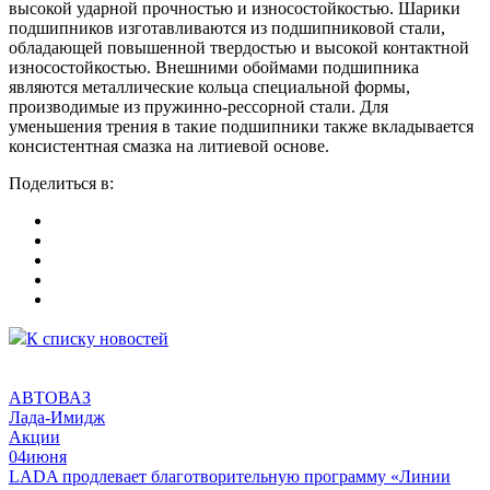
высокой ударной прочностью и износостойкостью. Шарики
подшипников изготавливаются из подшипниковой стали,
обладающей повышенной твердостью и высокой контактной
износостойкостью. Внешними обоймами подшипника
являются металлические кольца специальной формы,
производимые из пружинно-рессорной стали. Для
уменьшения трения в такие подшипники также вкладывается
консистентная смазка на литиевой основе.
Поделитьcя в:
К списку новостей
АВТОВАЗ
Лада-Имидж
Акции
04
июня
LADA продлевает благотворительную программу «Линии