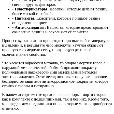
света и других факторов.
•
Пластификаторы:
Добавки, которые делают резину
более мягкой и гибкой.
•
Пигменты:
Красители, которые придают резине
определенный цвет.
•
Антиоксиданты:
Вещества, которые предотвращают
окисление резины и сохраняют её свойства.
Процесс вулканизации происходит при высокой температуре
и давлении, в результате чего молекулы каучука образуют
прочную трехмерную сетку, придающую резине её
окончательные свойства.
Что касается обработки металла, то опоры амортизаторов с
наружной металлической обоймой проходят покраску
полимерными лакокрасочными материалами методом
электроосаждения. Этот метод позволяет получить прочное,
беспористое защитное антикоррозионное покрытие, которое
стойко к сколам и истиранию.
В нашем ассортименте представлены опоры амортизаторов
как в комплекте с подшипниками, так и без них. Кроме того,
мы предлагаем подшипники опор, которые можно приобрести
отдельно.