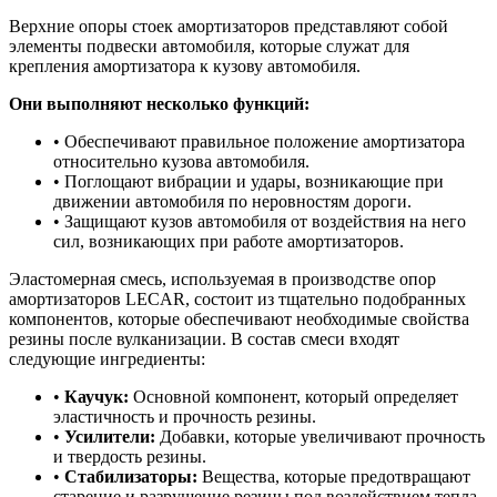
Верхние опоры стоек амортизаторов представляют собой
элементы подвески автомобиля, которые служат для
крепления амортизатора к кузову автомобиля.
Они выполняют несколько функций:
• Обеспечивают правильное положение амортизатора
относительно кузова автомобиля.
• Поглощают вибрации и удары, возникающие при
движении автомобиля по неровностям дороги.
• Защищают кузов автомобиля от воздействия на него
сил, возникающих при работе амортизаторов.
Эластомерная смесь, используемая в производстве опор
амортизаторов LECAR, состоит из тщательно подобранных
компонентов, которые обеспечивают необходимые свойства
резины после вулканизации. В состав смеси входят
следующие ингредиенты:
•
Каучук:
Основной компонент, который определяет
эластичность и прочность резины.
•
Усилители:
Добавки, которые увеличивают прочность
и твердость резины.
•
Стабилизаторы:
Вещества, которые предотвращают
старение и разрушение резины под воздействием тепла,