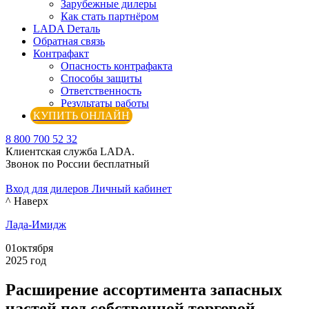
Зарубежные дилеры
Как стать партнёром
LADA Dеталь
Обратная связь
Контрафакт
Опасность контрафакта
Способы защиты
Ответственность
Результаты работы
КУПИТЬ ОНЛАЙН
8 800 700 52 32
Клиентская служба LADA.
Звонок по России бесплатный
Вход для дилеров
Личный кабинет
^ Наверх
Лада-Имидж
01
октября
2025 год
Расширение ассортимента запасных
частей под собственной торговой