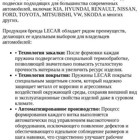
подвески подходящих для большинства современных
автомобилей, включая: KIA, HYUNDAI, RENAULT, NISSAN,
FORD, TOYOTA, MITSUBISHI, VW, SKODA и многих
других.
Продукция бренда LECAR обладает рядом преимуществ,
делающих ее идеальным выбором для владельцев
автомобилей:
•
Технология закалки:
После формовки каждая
пружина подвергается специальной термообработке,
позволяющей значительно повысить усталостную
прочность материала и увеличить ресурс изделия.
•
Технология покрытия:
Пружины LECAR покрыты
специальным защитным слоем, который надежно
защищает металл от коррозии и агрессивных
воздействий окружающей среды, сохраняя внешний вид
и эксплуатационные свойства изделий даже в суровом
климате.
•
Автоматизированное производство:
Процесс
формирования каждого витка выполняется
автоматически под управлением высокоточного
оборудования, исключающего появление дефектов и
обеспечивающего идеальное соблюдение размеров и
шага навивки, что существенно улучшает рабочие