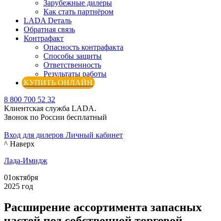
Зарубежные дилеры
Как стать партнёром
LADA Dеталь
Обратная связь
Контрафакт
Опасность контрафакта
Способы защиты
Ответственность
Результаты работы
КУПИТЬ ОНЛАЙН
8 800 700 52 32
Клиентская служба LADA.
Звонок по России бесплатный
Вход для дилеров
Личный кабинет
^ Наверх
Лада-Имидж
01
октября
2025 год
Расширение ассортимента запасных
частей под собственной торговой