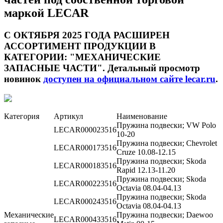
маркой LECAR
С ОКТЯБРЯ 2025 ГОДА РАСШИРЕН
АССОРТИМЕНТ ПРОДУКЦИИ В
КАТЕГОРИИ: "МЕХАНИЧЕСКИЕ
ЗАПАСНЫЕ ЧАСТИ". Детальный просмотр
новинок
доступен на официальном сайте lecar.ru
.
Категория
Артикул
Наименование
Пружина подвески; VW Polo
LECAR000023516
10-20
Пружина подвески; Chevrolet
LECAR000173516
Cruze 10.08-12.15
Пружина подвески; Skoda
LECAR000183516
Rapid 12.13-11.20
Пружина подвески; Skoda
LECAR000223516
Octavia 08.04-04.13
Пружина подвески; Skoda
LECAR000243516
Octavia 08.04-04.13
Механические
Пружина подвески; Daewoo
LECAR000433516