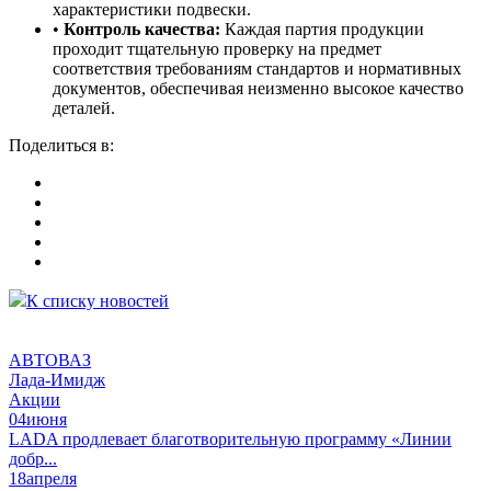
характеристики подвески.
•
Контроль качества:
Каждая партия продукции
проходит тщательную проверку на предмет
соответствия требованиям стандартов и нормативных
документов, обеспечивая неизменно высокое качество
деталей.
Поделитьcя в:
К списку новостей
АВТОВАЗ
Лада-Имидж
Акции
04
июня
LADA продлевает благотворительную программу «Линии
добр...
18
апреля