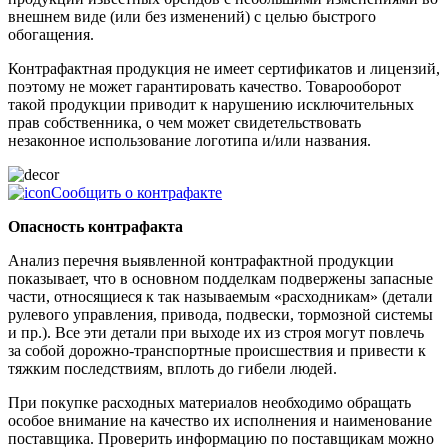
внешнем виде (или без изменений) с целью быстрого
обогащения.
Контрафактная продукция не имеет сертификатов и лицензий,
поэтому не может гарантировать качество. Товарооборот
такой продукции приводит к нарушению исключительных
прав собственника, о чем может свидетельствовать
незаконное использование логотипа и/или названия.
Сообщить о контрафакте
Опасность контрафакта
Анализ перечня выявленной контрафактной продукции
показывает, что в основном подделкам подвержены запасные
части, относящиеся к так называемым «расходникам» (детали
рулевого управления, привода, подвески, тормозной системы
и пр.). Все эти детали при выходе их из строя могут повлечь
за собой дорожно-транспортные происшествия и привести к
тяжким последствиям, вплоть до гибели людей.
При покупке расходных материалов необходимо обращать
особое внимание на качество их исполнения и наименование
поставщика. Проверить информацию по поставщикам можно