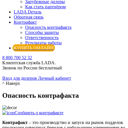
Зарубежные дилеры
Как стать партнёром
LADA Dеталь
Обратная связь
Контрафакт
Опасность контрафакта
Способы защиты
Ответственность
Результаты работы
КУПИТЬ ОНЛАЙН
8 800 700 52 32
Клиентская служба LADA.
Звонок по России бесплатный
Вход для дилеров
Личный кабинет
^ Наверх
Опасность контрафакта
Сообщить о контрафакте
Контрафакт
– это производство и запуск на рынок подделок
продукции известных брендов с небольшими изменениями во