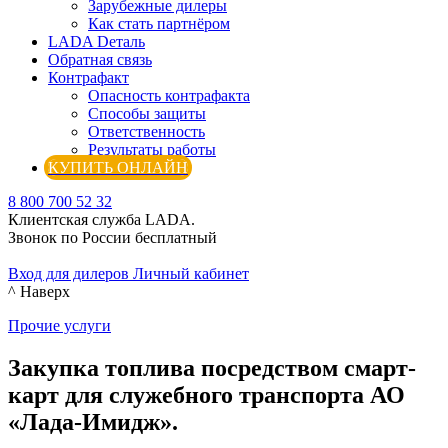
Зарубежные дилеры
Как стать партнёром
LADA Dеталь
Обратная связь
Контрафакт
Опасность контрафакта
Способы защиты
Ответственность
Результаты работы
КУПИТЬ ОНЛАЙН
8 800 700 52 32
Клиентская служба LADA.
Звонок по России бесплатный
Вход для дилеров
Личный кабинет
^ Наверх
Прочие услуги
Закупка топлива посредством смарт-
карт для служебного транспорта АО
«Лада-Имидж».