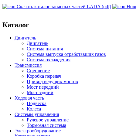
Скачать каталог запасных частей LADA (pdf)
Нов
Каталог
Двигатель
Двигатель
Система питания
Система выпуска отработавших газов
Система охлаждения
Трансмиссия
Сцепление
Коробка передач
Привод ведущих мостов
Мост передний
Мост задний
Ходовая часть
Подвеска
Колеса
Системы управления
Рулевое управление
Тормозная система
Электрооборудование