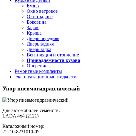
Кузовные детали
Кузов
Окно ветровое
Окно заднее
Боковина
Задок
Крыша
Дверь передняя
Дверь задняя
Дверь задка
Вентиляция и отопление
Принадлежности кузова
Оперение
Ремонтные комплекты
Эксплуатационные жидкости
Упор пневмогидравлический
Для автомобилей семейств:
LADA 4х4 (2121)
Каталожный номер:
21210-8231010-05