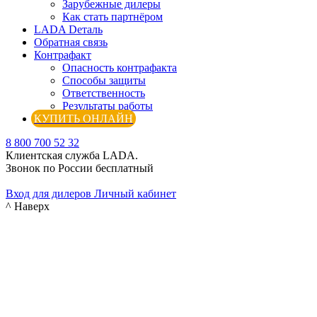
Зарубежные дилеры
Как стать партнёром
LADA Dеталь
Обратная связь
Контрафакт
Опасность контрафакта
Способы защиты
Ответственность
Результаты работы
КУПИТЬ ОНЛАЙН
8 800 700 52 32
Клиентская служба LADA.
Звонок по России бесплатный
Вход для дилеров
Личный кабинет
^ Наверх