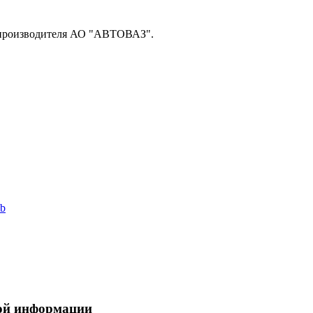
опроизводителя АО "АВТОВАЗ".
ной информации