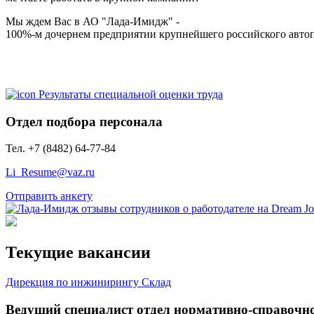
Мы ждем Вас в АО "Лада-Имидж" -
100%-м дочернем предприятии крупнейшего российского авт
Результаты специальной оценки труда
Отдел подбора персонала
Тел. +7 (8482) 64-77-84
Li_Resume@vaz.ru
Отправить анкету
Текущие вакансии
Дирекция по инжинирингу
Склад
Ведущий специалист отдел нормативно-справоч