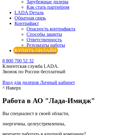
Зарубежные дилеры
Как стать партнёром
LADA Dеталь
Обратная связь
Контрафакт
Опасность контрафакта
Способы защиты
Ответственность
Результаты работы
КУПИТЬ ОНЛАЙН
8 800 700 52 32
Клиентская служба LADA.
Звонок по России бесплатный
Вход для дилеров
Личный кабинет
^ Наверх
Работа в АО "Лада-Имидж"
Вы специалист в своей области,
энергичны, целеустремленны,
мечтаете работать в крупной компании?