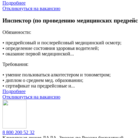
Подробнее
Откликнуться на вакансию
Инспектор (по проведению медицинских предрейс
Обязанности:
• предрейсовый и послерейсовый медицинский осмотр;
• определение состояния здоровья водителей;
• оказание первой медицинской...
Требования:
• умение пользоваться алкотестером и тонометром;
• диплом о среднем мед. образовании;
• сертификат на предрейсовые и...
Подробнее
Откликнуться на вакансию
8 800 200 52 32
Клиентская линия ЛАДА. Звонок по России бесплатный