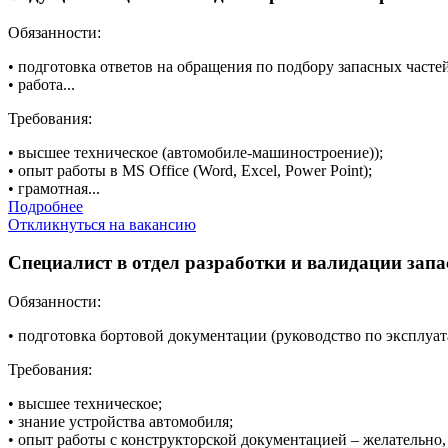
Обязанности:
• подготовка ответов на обращения по подбору запасных част
• работа...
Требования:
• высшее техническое (автомобиле-машиностроение));
• опыт работы в MS Office (Word, Excel, Power Point);
• грамотная...
Подробнее
Откликнуться на вакансию
Специалист в отдел разработки и валидации запас
Обязанности:
• подготовка бортовой документации (руководство по эксплуат
Требования:
• высшее техническое;
• знание устройства автомобиля;
• опыт работы с конструкторской документацией – желательно, 