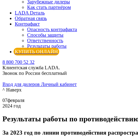
Зарубежные дилеры
Как стать партнёром
LADA Dеталь
Обратная связь
Контрафакт
Опасность контрафакта
Способы защиты
Ответственность
Результаты работы
КУПИТЬ ОНЛАЙН
8 800 700 52 32
Клиентская служба LADA.
Звонок по России бесплатный
Вход для дилеров
Личный кабинет
^ Наверх
07
февраля
2024 год
Результаты работы по противодействию
За 2023 год по линии противодействия распрост