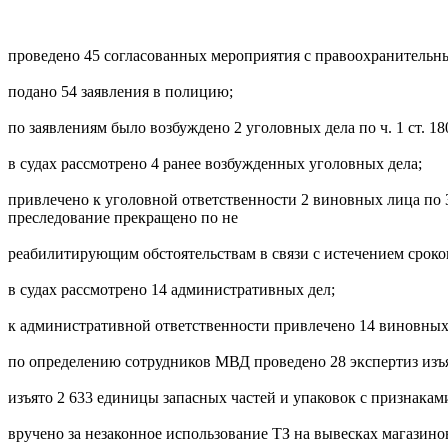
проведено 45 согласованных мероприятия с правоохранительн
подано 54 заявления в полицию;
по заявлениям было возбуждено 2 уголовных дела по ч. 1 ст. 18
в судах рассмотрено 4 ранее возбужденных уголовных дела;
привлечено к уголовной ответственности 2 виновных лица по 3
преследование прекращено по не
реабилитирующим обстоятельствам в связи с истечением сроко
в судах рассмотрено 14 административных дел;
к административной ответственности привлечено 14 виновных 
по определению сотрудников МВД проведено 28 экспертиз изъя
изъято 2 633 единицы запасных частей и упаковок с признакам
вручено за незаконное использование ТЗ на вывесках магазин