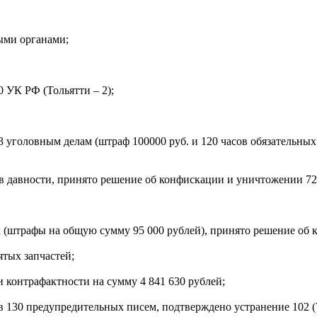
ыми органами;
0 УК РФ (Тольятти – 2);
 уголовным делам (штраф 100000 руб. и 120 часов обязательных
в давности, принято решение об конфискации и уничтожении 72 
(штрафы на общую сумму 95 000 рублей), принято решение об к
тых запчастей;
и контрафактности на сумму 4 841 630 рублей;
ов 130 предупредительных писем, подтверждено устранение 102 