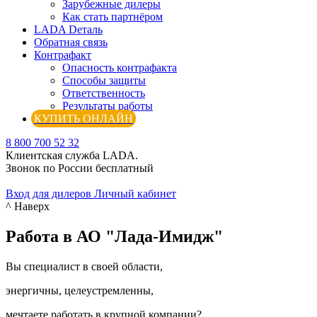
Зарубежные дилеры
Как стать партнёром
LADA Dеталь
Обратная связь
Контрафакт
Опасность контрафакта
Способы защиты
Ответственность
Результаты работы
КУПИТЬ ОНЛАЙН
8 800 700 52 32
Клиентская служба LADA.
Звонок по России бесплатный
Вход для дилеров
Личный кабинет
^ Наверх
Работа в АО "Лада-Имидж"
Вы специалист в своей области,
энергичны, целеустремленны,
мечтаете работать в крупной компании?