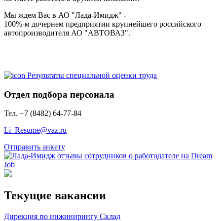
Мы ждем Вас в АО "Лада-Имидж" -
100%-м дочернем предприятии крупнейшего российского
автопроизводителя АО "АВТОВАЗ".
Результаты специальной оценки труда
Отдел подбора персонала
Тел. +7 (8482) 64-77-84
Li_Resume@vaz.ru
Отправить анкету
Текущие вакансии
Дирекция по инжинирингу
Склад