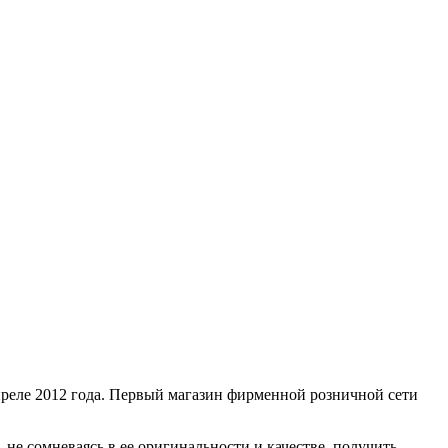
реле 2012 года. Первый магазин фирменной розничной сети
 сомневаясь в ее оригинальности и качестве, получить