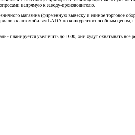
вопросами напрямую к заводу-производителю.
ничного магазина (фирменную вывеску и единое торговое обору
ериалов к автомобилям LADA по конкурентоспособным ценам, г
» планируется увеличить до 1600, они будут охватывать все ро