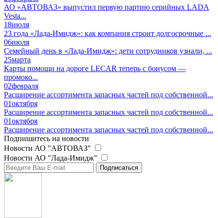
АО «АВТОВАЗ» выпустил первую партию серийных LADA
Vesta...
18
июля
23 года «Лада-Имидж»: как компания строит долгосрочные ...
06
июля
Семейный день в «Лада-Имидж»: дети сотрудников узнали, ...
25
марта
Карты помощи на дороге LECAR теперь с бонусом —
промоко...
02
февраля
Расширение ассортимента запасных частей под собственной...
01
октября
Расширение ассортимента запасных частей под собственной...
01
октября
Расширение ассортимента запасных частей под собственной...
Подпишитесь на новости
Новости АО "АВТОВАЗ"
Новости АО "Лада-Имидж"
Подписаться