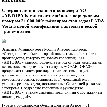
С первой линии главного конвейера АО
«АВТОВАЗ» сошел автомобиль с порядковым
номером 31.000.000: юбиляром стал седан LADA
Vesta в новой модификации с автоматической
трансмиссией.
Замглавы Минпромторга России Альберт Каримов:
«Сегодняшнее событие – яркий показатель стабильности
производства, которую трудовому коллективу АО
«АВТОВАЗ» удаётся поддерживать год от года, несмотря на
все вызовы, которые встают на пути. АО «АВТОВАЗ»
продолжает планомерно наращивать объёмы выпуска
доступных легковых автомобилей для насыщения
внутреннего рынка, расширять свой модельный ряд и
успешно решать задачи, поставленные Стратегией развития
автопрома. Поздравляю коллектив и руководство АО
«АВТОВАЗ», а также смежных предприятий с достижением
нового рекорда!».
Губернатор Самарской области Дмитрий Азаров: «31-