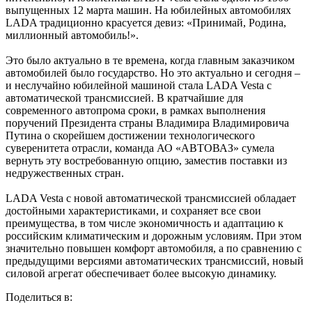
выпущенных 12 марта машин. На юбилейных автомобилях
LADA традиционно красуется девиз: «Принимай, Родина,
миллионный автомобиль!».
Это было актуально в те времена, когда главным заказчиком
автомобилей было государство. Но это актуально и сегодня –
и неслучайно юбилейной машиной стала LADA Vesta с
автоматической трансмиссией. В кратчайшие для
современного автопрома сроки, в рамках выполнения
поручений Президента страны Владимира Владимировича
Путина о скорейшем достижении технологического
суверенитета отрасли, команда АО «АВТОВАЗ» сумела
вернуть эту востребованную опцию, заместив поставки из
недружественных стран.
LADA Vesta с новой автоматической трансмиссией обладает
достойными характеристиками, и сохраняет все свои
преимущества, в том числе экономичность и адаптацию к
российским климатическим и дорожным условиям. При этом
значительно повышен комфорт автомобиля, а по сравнению с
предыдущими версиями автоматических трансмиссий, новый
силовой агрегат обеспечивает более высокую динамику.
Поделитьcя в: