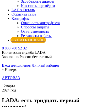
Зарубежные дилеры
Как стать партнёром
LADA Dеталь
Обратная связь
Контрафакт
Опасность контрафакта
Способы защиты
Ответственность
Результаты работы
КУПИТЬ ОНЛАЙН
8 800 700 52 32
Клиентская служба LADA.
Звонок по России бесплатный
Вход для дилеров
Личный кабинет
^ Наверх
АВТОВАЗ
12
марта
2024 год
LADA: есть тридцать первый
миллион!