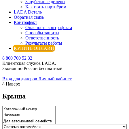
Зарубежные дилеры
Как стать партнёром
LADA Dеталь
Обратная связь
Контрафакт
Опасность контрафакта
Способы защиты
Ответственность
Результаты работы
КУПИТЬ ОНЛАЙН
8 800 700 52 32
Клиентская служба LADA.
Звонок по России бесплатный
Вход для дилеров
Личный кабинет
^ Наверх
Крыша