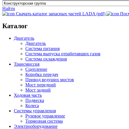
Найти
Скачать каталог запасных частей LADA (pdf)
Пос
Каталог
Двигатель
Двигатель
Система питания
Система выпуска отработавших газов
Система охлаждения
Трансмиссия
Сцепление
Коробка передач
Привод ведущих мостов
Мост передний
Мост задний
Ходовая часть
Подвеска
Колеса
Системы управления
Рулевое управление
Тормозная система
Электрооборудование