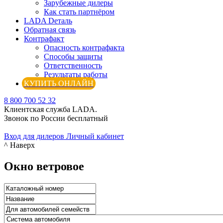
Зарубежные дилеры
Как стать партнёром
LADA Dеталь
Обратная связь
Контрафакт
Опасность контрафакта
Способы защиты
Ответственность
Результаты работы
КУПИТЬ ОНЛАЙН
8 800 700 52 32
Клиентская служба LADA.
Звонок по России бесплатный
Вход для дилеров
Личный кабинет
^ Наверх
Окно ветровое