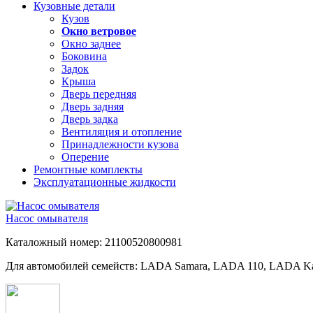
Кузовные детали
Кузов
Окно ветровое
Окно заднее
Боковина
Задок
Крыша
Дверь передняя
Дверь задняя
Дверь задка
Вентиляция и отопление
Принадлежности кузова
Оперение
Ремонтные комплекты
Эксплуатационные жидкости
Насос омывателя
Каталожный номер: 21100520800981
Для автомобилей семейств: LADA Samara, LADA 110, LADA Kal