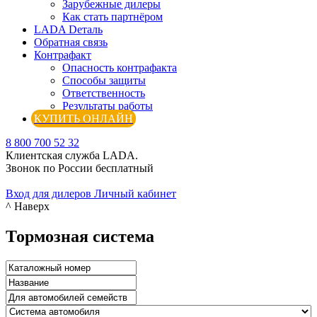
Зарубежные дилеры
Как стать партнёром
LADA Dеталь
Обратная связь
Контрафакт
Опасность контрафакта
Способы защиты
Ответственность
Результаты работы
КУПИТЬ ОНЛАЙН
8 800 700 52 32
Клиентская служба LADA.
Звонок по России бесплатный
Вход для дилеров
Личный кабинет
^ Наверх
Тормозная система