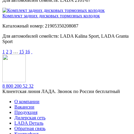
Для автомобилей семейств: LADA 2101-07
Комплект задних дисковых тормозных колодок
Каталожный номер: 21905350208087
Для автомобилей семейств: LADA Kalina Sport, LADA Granta
Sport
1
2
3
…
15
16
8 800 200 52 32
Клиентская линия ЛАДА. Звонок по России бесплатный
О компании
Вакансии
Продукция
Дилерская сеть
LADA Dеталь
Обратная связь
Контрафакт