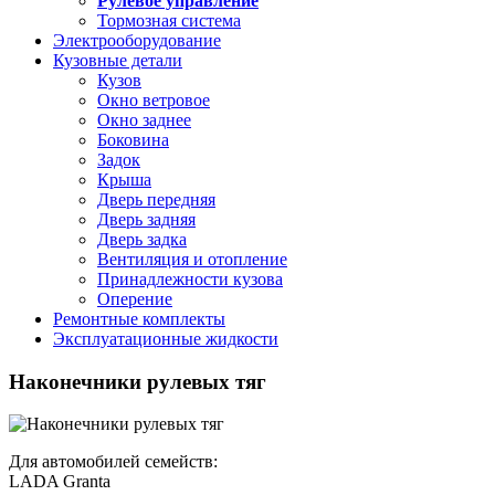
Рулевое управление
Тормозная система
Электрооборудование
Кузовные детали
Кузов
Окно ветровое
Окно заднее
Боковина
Задок
Крыша
Дверь передняя
Дверь задняя
Дверь задка
Вентиляция и отопление
Принадлежности кузова
Оперение
Ремонтные комплекты
Эксплуатационные жидкости
Наконечники рулевых тяг
Для автомобилей семейств:
LADA Granta