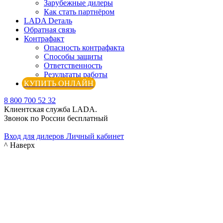
Зарубежные дилеры
Как стать партнёром
LADA Dеталь
Обратная связь
Контрафакт
Опасность контрафакта
Способы защиты
Ответственность
Результаты работы
КУПИТЬ ОНЛАЙН
8 800 700 52 32
Клиентская служба LADA.
Звонок по России бесплатный
Вход для дилеров
Личный кабинет
^ Наверх