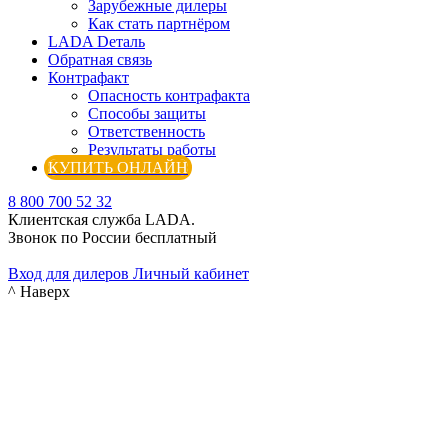
Зарубежные дилеры
Как стать партнёром
LADA Dеталь
Обратная связь
Контрафакт
Опасность контрафакта
Способы защиты
Ответственность
Результаты работы
КУПИТЬ ОНЛАЙН
8 800 700 52 32
Клиентская служба LADA.
Звонок по России бесплатный
Вход для дилеров
Личный кабинет
^ Наверх