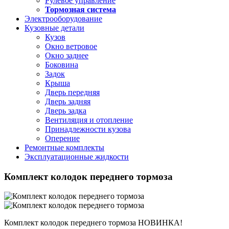
Рулевое управление
Тормозная система
Электрооборудование
Кузовные детали
Кузов
Окно ветровое
Окно заднее
Боковина
Задок
Крыша
Дверь передняя
Дверь задняя
Дверь задка
Вентиляция и отопление
Принадлежности кузова
Оперение
Ремонтные комплекты
Эксплуатационные жидкости
Комплект колодок переднего тормоза
Комплект колодок переднего тормоза
НОВИНКА!